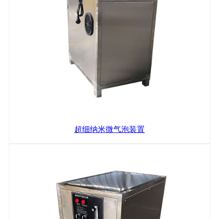
超细纳米微气泡装置