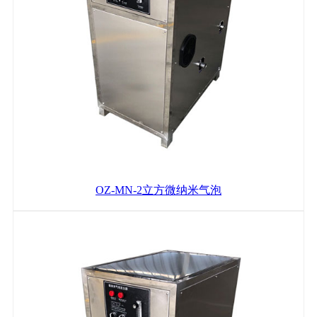
OZ-MN-2立方微纳米气泡