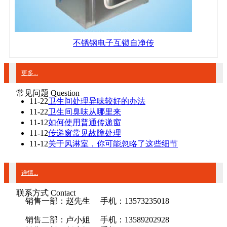
不锈钢电子互锁自净传
更多...
常见问题 Question
11-22
卫生间处理异味较好的办法
11-22
卫生间臭味从哪里来
11-12
如何使用普通传递窗
11-12
传递窗常见故障处理
11-12
关于风淋室，你可能忽略了这些细节
详情...
联系方式 Contact
销售一部：赵先生 手机：13573235018
销售二部：卢小姐 手机：13589202928