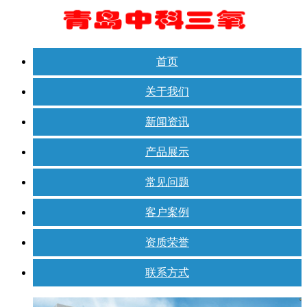
首页
关于我们
新闻资讯
产品展示
常见问题
客户案例
资质荣誉
联系方式