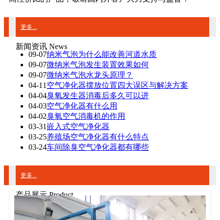
更多...
新闻资讯 News
09-07
纳米气泡为什么能改善河道水质
09-07
微纳米气泡发生装置效果如何
09-07
微纳米气泡水龙头原理？
04-11
空气净化器摆放位置四大误区与解决方案
04-04
臭氧发生器消毒后多久可以进
04-03
空气净化器有什么用
04-02
臭氧空气消毒机的作用
03-31
嵌入式空气净化器
03-25
养殖场空气净化器有什么特点
03-24
车间除臭空气净化器都有哪些
更多...
产品展示 Product