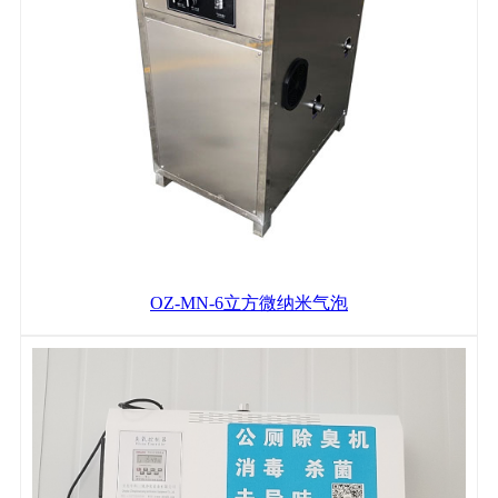
OZ-MN-6立方微纳米气泡