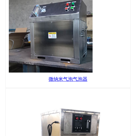
微纳米气泡气泡器